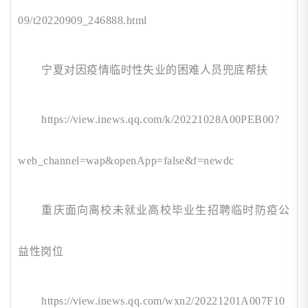
09/t20220909_246888.html
宁夏对因疫情临时性失业的困难人员兜底帮扶
https://view.inews.qq.com/k/20221028A00PEB00?
web_channel=wap&openApp=false&f=newdc
重庆面向离校未就业高校毕业生招聘临时防疫公
益性岗位
https://view.inews.qq.com/wxn2/20221201A007F10