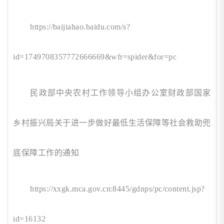
https://baijiahao.baidu.com/s?
id=1749708357772666669&wfr=spider&for=pc
民政部中央农村工作领导小组办公室财政部国家
乡村振兴局关于进一步做好最低生活保障等社会救助兜
底保障工作的通知
https://xxgk.mca.gov.cn:8445/gdnps/pc/content.jsp?
id=16132