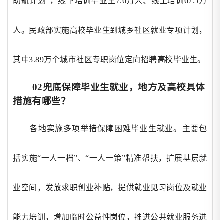
助航计划”，线下培训毕业生7.6万人、线上培训67.5万
人。民政部实施高校毕业生到城乡社区就业专项计划，
其中3.89万个城市社区专职岗位定向招聘高校毕业生。
02兜底保障毕业生就业，地方及高校具体
措施有哪些？
各地实施多项举措保障困难毕业生就业。主要包
括实施
“一人一档”、“一人一策”精准帮扶，扩展基层就
业空间，发放求职创业补贴，提供就业见习岗位及就业
能力培训，增加临时公益性岗位，推进公共就业服务进